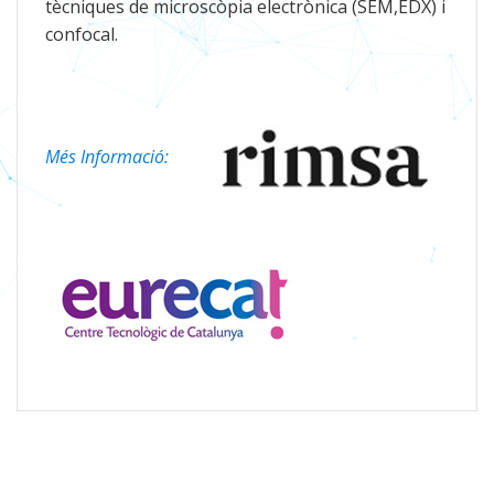
tècniques de microscòpia electrònica (SEM,EDX) i
confocal.
Més Informació: