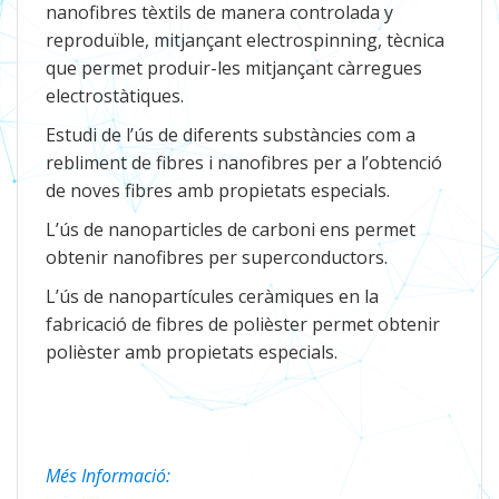
nanofibres tèxtils de manera controlada y
reproduïble, mitjançant electrospinning, tècnica
que permet produir-les mitjançant càrregues
electrostàtiques.
Estudi de l’ús de diferents substàncies com a
rebliment de fibres i nanofibres per a l’obtenció
de noves fibres amb propietats especials.
L’ús de nanoparticles de carboni ens permet
obtenir nanofibres per superconductors.
L’ús de nanopartícules ceràmiques en la
fabricació de fibres de polièster permet obtenir
polièster amb propietats especials.
Més Informació: