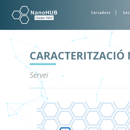
Cercadors
Sec
CARACTERITZACIÓ 
Servei