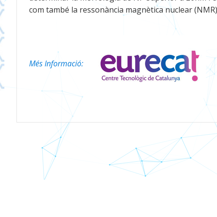
com també la ressonància magnètica nuclear (NMR)
Més Informació: