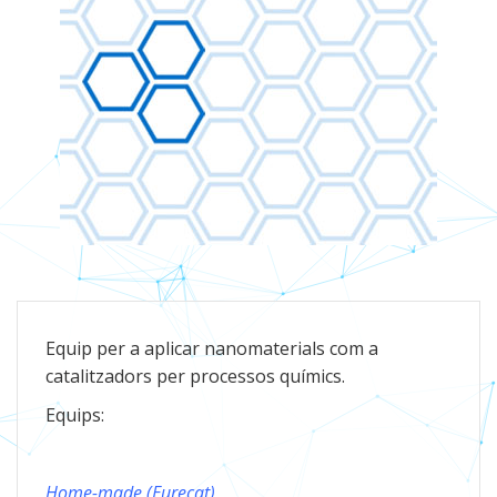
Equip per a aplicar nanomaterials com a
catalitzadors per processos químics.
Equips:
Home-made (Eurecat)