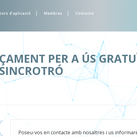
tors d’aplicació
Membres
Contacte
ÇAMENT PER A ÚS GRATU
 SINCROTRÓ
Poseu-vos en contacte amb nosaltres i us informare