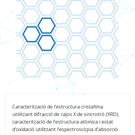
Caracterització de l’estructura cristal·lina
utilitzant difracció de rajos X de sincrotró (XRD),
caracterització de l’estructura atòmica i estat
d’oxidació utilitzant l’espectroscòpia d’absorció