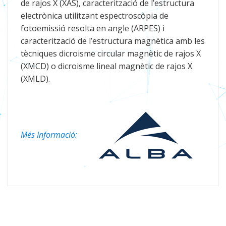
de rajos X (XAS), caracterització de l’estructura
electrònica utilitzant espectroscòpia de
fotoemissió resolta en angle (ARPES) i
caracterització de l’estructura magnètica amb les
tècniques dicroisme circular magnètic de rajos X
(XMCD) o dicroisme lineal magnètic de rajos X
(XMLD).
Més Informació: