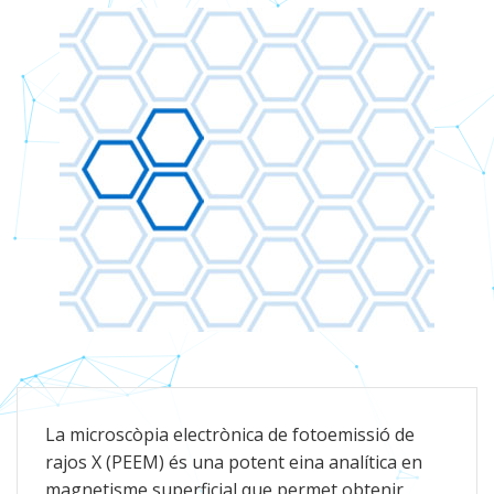
La microscòpia electrònica de fotoemissió de
rajos X (PEEM) és una potent eina analítica en
magnetisme superficial que permet obtenir